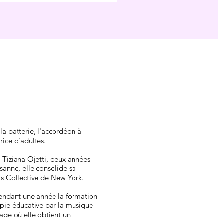
la batterie, l'accordéon à
rice d’adultes.
 Tiziana Ojetti, deux années
sanne, elle consolide sa
s Collective de New York.
pendant une année la formation
apie éducative par la musique
sage où elle obtient un