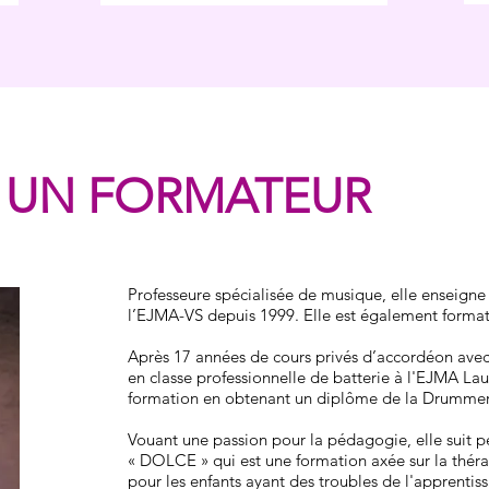
 UN FORMATEUR
Professeure spécialisée de musique, elle enseigne 
l’EJMA-VS depuis 1999. Elle est également format
Après 17 années de cours privés d’accordéon avec
en classe professionnelle de batterie à l'EJMA Lau
formation en obtenant un diplôme de la Drummer
Vouant une passion pour la pédagogie, elle suit 
« DOLCE » qui est une formation axée sur la thér
pour les enfants ayant des troubles de l'apprentis