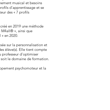
gnement musical et besoins
profils d’apprentissage et se
eur des « 7 profils
le créé en 2019 une méthode
M4all® », ainsi que
 » en 2020.
sée sur la personnalisation et
es élève(s). Elle tient compte
u professeur d’optimiser
 soit le domaine de formation.
eloppement psychomoteur et la