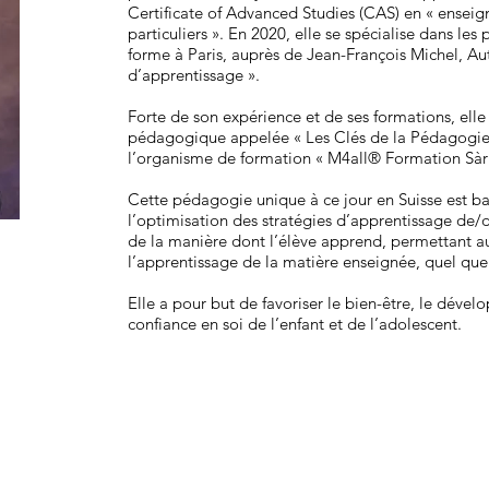
Certificate of Advanced Studies (CAS) en « ensei
particuliers ». En 2020, elle se spécialise dans les 
forme à Paris, auprès de Jean-François Michel, Aut
d’apprentissage ».
Forte de son expérience et de ses formations, el
pédagogique appelée « Les Clés de la Pédagogie 
l’organisme de formation « M4all® Formation Sàrl
Cette pédagogie unique à ce jour en Suisse est ba
l’optimisation des stratégies d’apprentissage de/d
de la manière dont l’élève apprend, permettant a
l’apprentissage de la matière enseignée, quel que
Elle a pour but de favoriser le bien-être, le dév
confiance en soi de l’enfant et de l’adolescent.